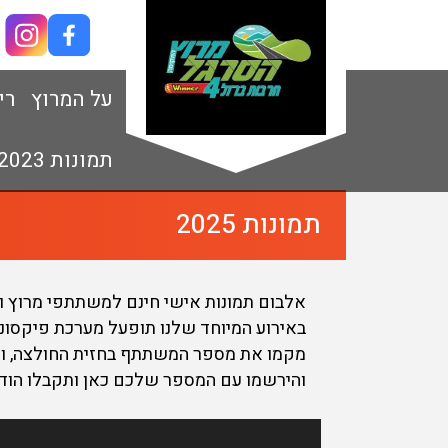
על המרוץ
רי
תמונות 2023
תמונות 2025
אלבום תמונות אישי חינם למשתתפי מרוץ ויינר 
באירוע המיוחד שלנו תופעל מערכת פיקסונר
מקמו את מספר המשתתף בחזית החולצה, ווד
והירשמו עם המספר שלכם כאן ותקבלו הודע