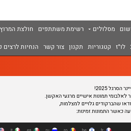
שום
מסלולים
רשימת משתתפים
חולצת המרוץ
לו"ז
קטגוריות
תקנון
צור קשר
הנחיות לרצים כ
הסרגל 2025!
 לאלבומי תמונות אישיים מרגעי האקשן.
או שהברקודים גלויים למצלמות,
ה כאשר התמונות זמינות: