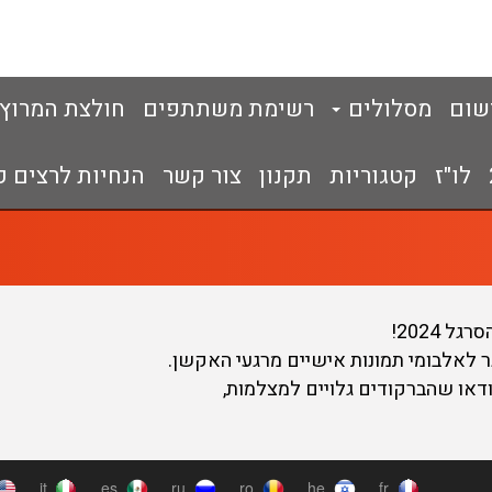
שום
מסלולים
רשימת משתתפים
חולצת המרוץ
לו"ז
קטגוריות
תקנון
צור קשר
הנחיות לרצים כ
 2024!
 לאלבומי תמונות אישיים מרגעי האקשן.
או שהברקודים גלויים למצלמות,