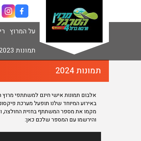
על המרוץ
רי
תמונות 2023
תמונות 2024
אלבום תמונות אישי חינם למשתתפי מרוץ הסרגל
באירוע המיוחד שלנו תופעל מערכת פיקסונר
מקמו את מספר המשתתף בחזית החולצה, ווד
והירשמו עם המספר שלכם כאן: